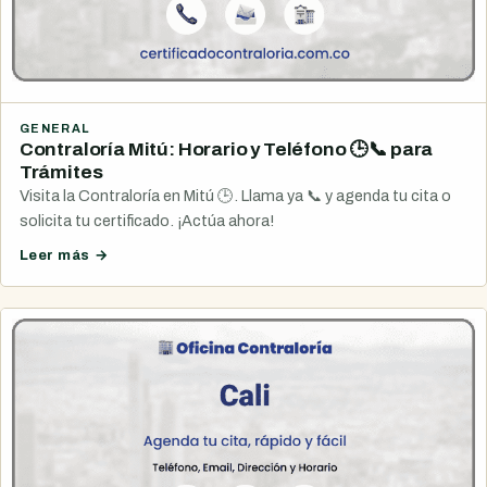
GENERAL
Contraloría Mitú: Horario y Teléfono 🕒📞 para
Trámites
Visita la Contraloría en Mitú 🕒. Llama ya 📞 y agenda tu cita o
solicita tu certificado. ¡Actúa ahora!
Leer más →