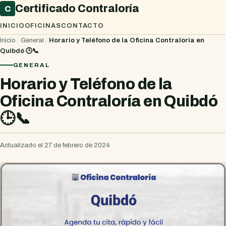
Certificado Contraloría
C
INICIO
OFICINAS
CONTACTO
Inicio
/
General
/
Horario y Teléfono de la Oficina Contraloría en
Quibdó 🕒📞
GENERAL
Horario y Teléfono de la
Oficina Contraloría en Quibdó
🕒📞
Actualizado el 27 de febrero de 2024